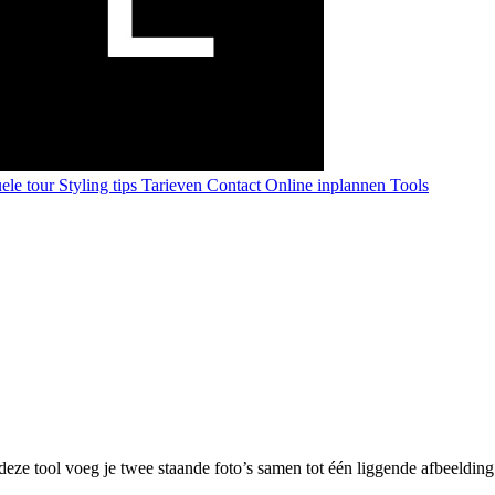
uele tour
Styling tips
Tarieven
Contact
Online inplannen
Tools
eze tool voeg je twee staande foto’s samen tot één liggende afbeelding.