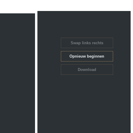
Swap links rechts
Opnieuw beginnen
Download